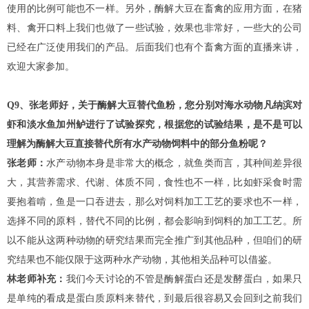
使用的比例可能也不一样。另外，酶解大豆在畜禽的应用方面，在猪
料、禽开口料上我们也做了一些试验，效果也非常好，一些大的公司
已经在广泛使用我们的产品。后面我们也有个畜禽方面的直播来讲，
欢迎大家参加。
Q9、张老师好，关于酶解大豆替代鱼粉，您分别对海水动物凡纳滨对
虾和淡水鱼加州鲈进行了试验探究，根据您的试验结果，是不是可以
理解为酶解大豆直接替代所有水产动物饲料中的部分鱼粉呢？
张老师：
水产动物本身是非常大的概念，就鱼类而言，其种间差异很
大，其营养需求、代谢、体质不同，食性也不一样，比如虾采食时需
要抱着啃，鱼是一口吞进去，那么对饲料加工工艺的要求也不一样，
选择不同的原料，替代不同的比例，都会影响到饲料的加工工艺。所
以不能从这两种动物的研究结果而完全推广到其他品种，但咱们的研
究结果也不能仅限于这两种水产动物，其他相关品种可以借鉴。
林老师补充：
我们今天讨论的不管是酶解蛋白还是发酵蛋白，如果只
是单纯的看成是蛋白质原料来替代，到最后很容易又会回到之前我们