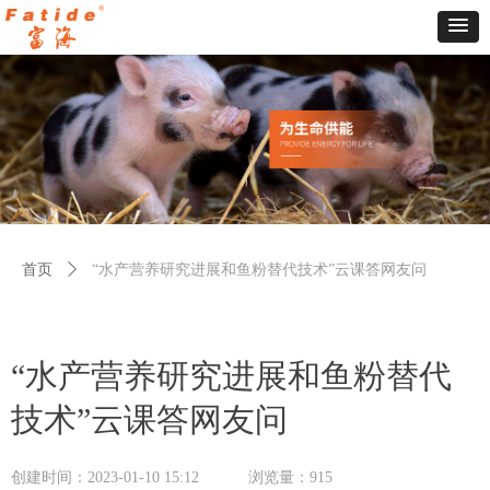
首页
ꄲ
“水产营养研究进展和鱼粉替代技术”云课答网友问
“水产营养研究进展和鱼粉替代
技术”云课答网友问
创建时间：
2023-01-10
15:12
浏览量：
915