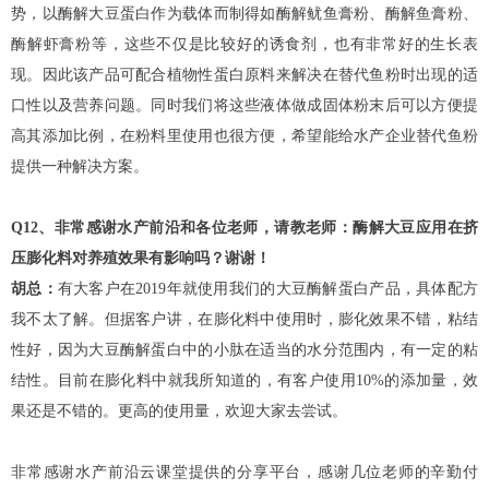
势，以酶解大豆蛋白作为载体而制得如酶解鱿鱼膏粉、酶解鱼膏粉、
酶解虾膏粉等，这些不仅是比较好的诱食剂，也有非常好的生长表
现。因此该产品可配合植物性蛋白原料来解决在替代鱼粉时出现的适
口性以及营养问题。同时我们将这些液体做成固体粉末后可以方便提
高其添加比例，在粉料里使用也很方便，希望能给水产企业替代鱼粉
提供一种解决方案。
Q12、非常感谢水产前沿和各位老师，请教老师：酶解大豆应用在挤
压膨化料对养殖效果有影响吗？谢谢！
胡总：
有大客户在2019年就使用我们的大豆酶解蛋白产品，具体配方
我不太了解。但据客户讲，在膨化料中使用时，膨化效果不错，粘结
性好，因为大豆酶解蛋白中的小肽在适当的水分范围内，有一定的粘
结性。目前在膨化料中就我所知道的，有客户使用10%的添加量，效
果还是不错的。更高的使用量，欢迎大家去尝试。
非常感谢水产前沿云课堂提供的分享平台，感谢几位老师的辛勤付