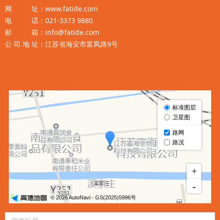
网 址：www.fatide.com
电 话：021-3373 9880
邮 箱：info@fatide.com
公 司 地 址：江苏省海安市富凤路9号