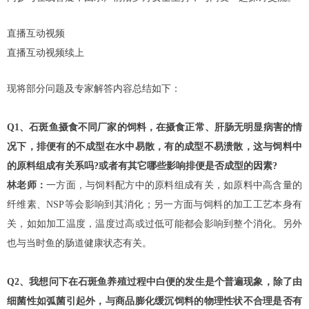
直播互动视频
直播互动视频续上
现将部分问题及专家解答内容总结如下：
Q1、石斑鱼摄食不同厂家的饲料，在摄食正常、肝肠无明显病害的情
况下，排便有的不成型在水中易散，有的成型不易溃散，这与饲料中
的原料组成有关系吗?或者有其它哪些影响排便是否成型的因素?
林老师：
一方面，与饲料配方中的原料组成有关，如原料中高含量的
纤维素、NSP等会影响到其消化；另一方面与饲料的加工工艺本身有
关，如如加工温度，温度过高或过低可能都会影响到整个消化。另外
也与当时鱼的肠道健康状态有关。
Q2、我想问下在石斑鱼养殖过程中白便的发生是个普遍现象，除了由
细菌性如弧菌引起外，与商品膨化缓沉饲料的物理性状不合理是否有