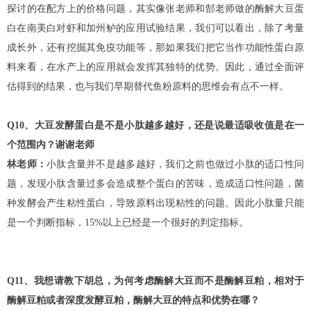
探讨的在配方上的价格问题，其实像张老师和郜老师做的酶解大豆蛋
白在南美白对虾和加州鲈的应用试验结果，我们可以看出，除了考量
成长外，还有挖掘其免疫功能等，那如果我们把它当作功能性蛋白原
料来看，在水产上的应用就会发挥其独特的优势。因此，通过全面评
估得到的结果，也与我们早期替代鱼粉原料的思维会有点不一样。
Q10、大豆发酵蛋白是不是小肽越多越好，还是说最适吸收值是在一
个范围内？谢谢老师
林老师：
小肽含量并不是越多越好，我们之前也做过小肽的适口性问
题，发现小肽含量过多会造成整个蛋白的苦味，造成适口性问题，菌
种发酵会产生粘性蛋白，导致原料出现粘性的问题。因此小肽量只能
是一个判断指标，15%以上已经是一个很好的判定指标。
Q11、我想请教下胡总，为何考虑酶解大豆而不是酶解豆粕，相对于
酶解豆粕或者深度发酵豆粕，酶解大豆的特点和优势在哪？