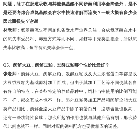
问题，除了在肠道吸收与其他氨基酸不同步而利用率会降低外，是不
是还要考虑合成氨基酸会在水中快速溶解而流失？一般大概有多少会
因此而损失？谢谢
林老师：
氨基酸流失率问题也备受水产业界关注，合成氨基酸在水中
的流失率受品种、养殖方式等而不同，如虾等甲壳类是抱食，所以流
失率比较高，鱼吞食流失率会低一点。
Q5、酶解大豆，酶解豆粕，发酵豆粕哪个性价比最好？
张老师：
酶解大豆、酶解豆粕、发酵豆粕以及大豆浓缩蛋白等都是以
大豆或豆粕为基础原料加工而成，但由于其加工工艺等不同使其各自
有各自的特点，在某些特定的养殖品种中，饲料当中使用的比例可能
不一样，那么其成本也不一样。另外豆粕类加工产品和酶解全脂大豆
类产品相比，酶解全脂大豆产品中除了有蛋白外，脂肪含量也很高，
还有一些功能性多肽，那么所起的作用也就与其他产品有别，那么替
代比例也就不一样。同时对应的饲料配方也要做相应的调整。